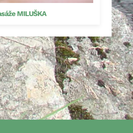
sáže MILUŠKA