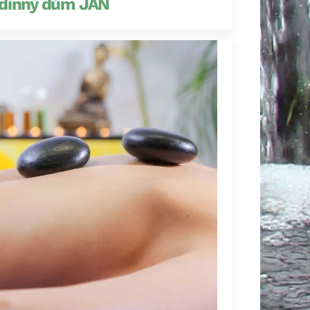
dinný dům JAN