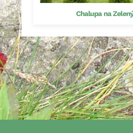
Chalupa na Zelený